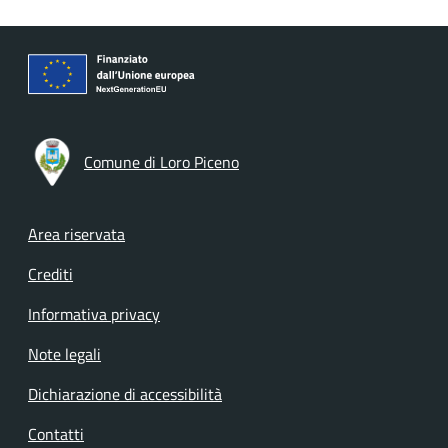
Comune di Loro Piceno
Footer menu
Area riservata
Crediti
Informativa privacy
Note legali
Dichiarazione di accessibilità
Contatti