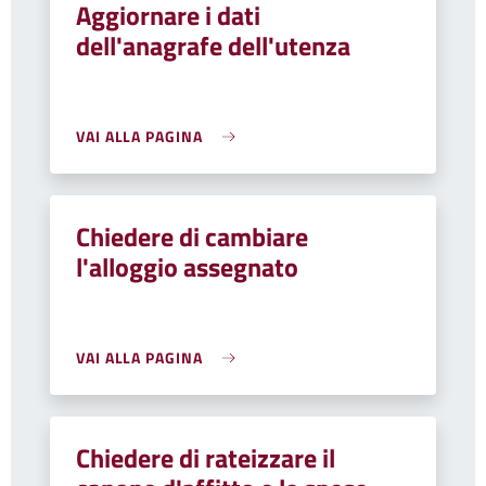
Aggiornare i dati
dell'anagrafe dell'utenza
VAI ALLA PAGINA
Chiedere di cambiare
l'alloggio assegnato
VAI ALLA PAGINA
Chiedere di rateizzare il