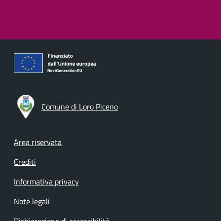
Comune di Loro Piceno
Footer menu
Area riservata
Crediti
Informativa privacy
Note legali
Dichiarazione di accessibilità