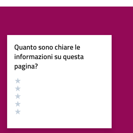
Quanto sono chiare le
informazioni su questa
pagina?
Valutazione
Valuta 5 stelle su 5
Valuta 4 stelle su 5
Valuta 3 stelle su 5
Valuta 2 stelle su 5
Valuta 1 stelle su 5