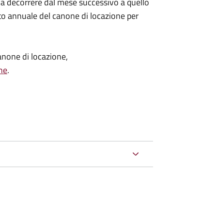
 a decorrere dal mese successivo a quello
o annuale del canone di locazione per
anone di locazione,
he
.