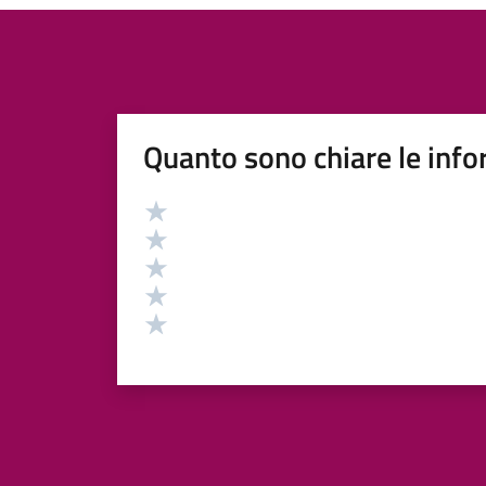
Quanto sono chiare le info
Valutazione
Valuta 5 stelle su 5
Valuta 4 stelle su 5
Valuta 3 stelle su 5
Valuta 2 stelle su 5
Valuta 1 stelle su 5