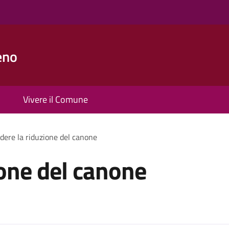
eno
Vivere il Comune
dere la riduzione del canone
ione del canone