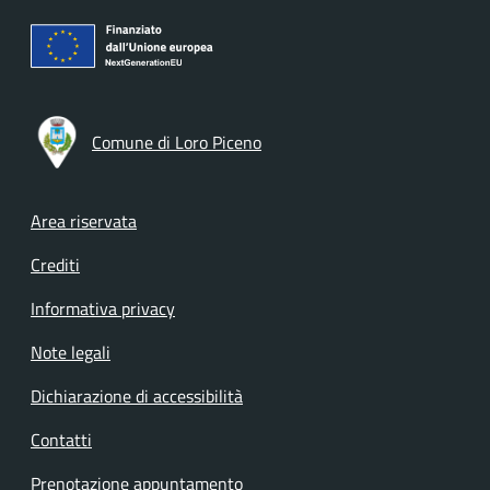
Comune di Loro Piceno
Footer menu
Area riservata
Crediti
Informativa privacy
Note legali
Dichiarazione di accessibilità
Contatti
Prenotazione appuntamento