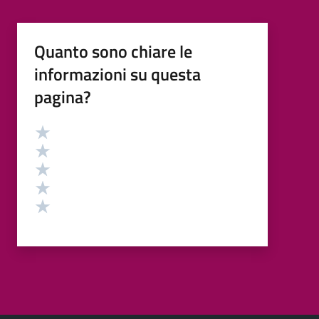
Quanto sono chiare le
informazioni su questa
pagina?
Valutazione
Valuta 5 stelle su 5
Valuta 4 stelle su 5
Valuta 3 stelle su 5
Valuta 2 stelle su 5
Valuta 1 stelle su 5