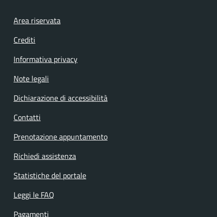
Footer menu
Area riservata
Crediti
Informativa privacy
Note legali
Dichiarazione di accessibilità
Contatti
Prenotazione appuntamento
Richiedi assistenza
Statistiche del portale
Leggi le FAQ
Pagamenti