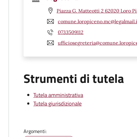
Piazza G. Matteotti 2 62020 Loro P
comune.loropiceno.mc@legalmail.i
0733509112
ufficiosegreteria@comune.loropic
Strumenti di tutela
Tutela amministrativa
Tutela giurisdizionale
Argomenti: