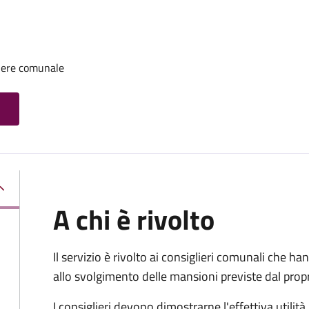
iere comunale
A chi è rivolto
Il servizio è rivolto ai consiglieri comunali che han
allo svolgimento delle mansioni previste dal pro
I consiglieri devono dimostrarne l'effettiva utilità.