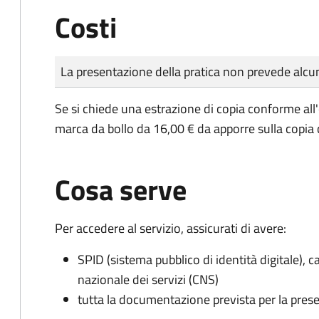
Costi
Tipo di pagamento
Importo
La presentazione della pratica non prevede al
Se si chiede una estrazione di copia conforme all
marca da bollo da 16,00 € da apporre sulla copia
Cosa serve
Per accedere al servizio, assicurati di avere:
SPID (sistema pubblico di identità digitale), ca
nazionale dei servizi (CNS)
tutta la documentazione prevista per la prese