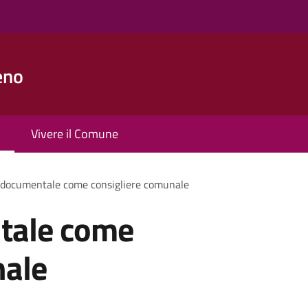
eno
Vivere il Comune
 documentale come consigliere comunale
tale come
nale