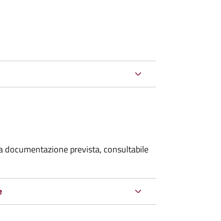
 la documentazione prevista, consultabile
e