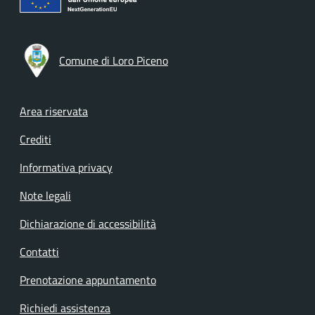
Comune di Loro Piceno
Footer menu
Area riservata
Crediti
Informativa privacy
Note legali
Dichiarazione di accessibilità
Contatti
Prenotazione appuntamento
Richiedi assistenza