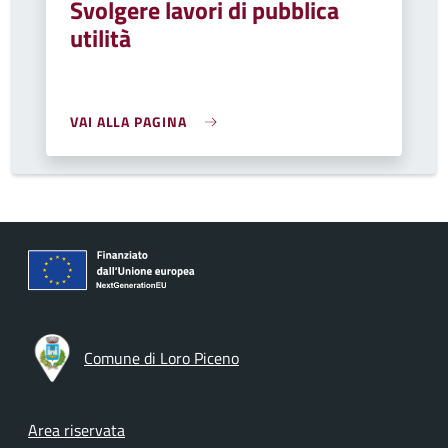
Svolgere lavori di pubblica
utilità
VAI ALLA PAGINA
Comune di Loro Piceno
Footer menu
Area riservata