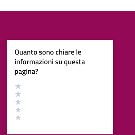
Quanto sono chiare le
informazioni su questa
pagina?
Valutazione
Valuta 5 stelle su 5
Valuta 4 stelle su 5
Valuta 3 stelle su 5
Valuta 2 stelle su 5
Valuta 1 stelle su 5