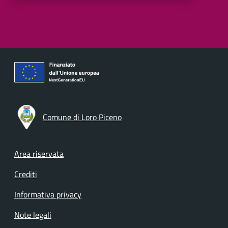
Comune di Loro Piceno
Footer menu
Area riservata
Crediti
Informativa privacy
Note legali